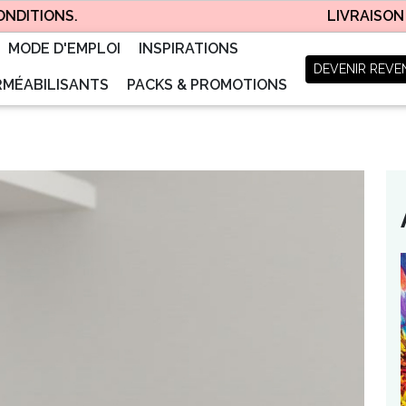
NS.
LIVRAISON QUOTID
MODE D'EMPLOI
INSPIRATIONS
DEVENIR REVE
RMÉABILISANTS
PACKS & PROMOTIONS