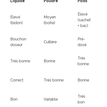
Liquide
Poudre
Pods
Élevé
Élevé
Moyen
(sachet
(bidon)
(boîte)
+ bac)
Bouchon
Pré-
Cuillère
doseur
dosé
Très
Très bonne
Bonne
bonne
Correct
Très bonne
Bonne
Très
Bon
Variable
bon