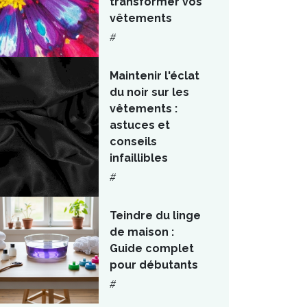
transformer vos
vêtements
#
Maintenir l'éclat
du noir sur les
vêtements :
astuces et
conseils
infaillibles
#
Teindre du linge
de maison :
Guide complet
pour débutants
#