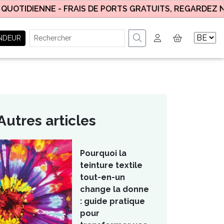
IENNE -
FRAIS DE PORTS GRATUITS, REGARDEZ NOS CON
NDEUR
Autres articles
Pourquoi la
teinture textile
tout-en-un
change la donne
: guide pratique
pour