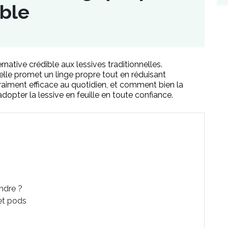
ble
native crédible aux lessives traditionnelles.
lle promet un linge propre tout en réduisant
raiment efficace au quotidien, et comment bien la
r adopter la lessive en feuille en toute confiance.
endre ?
 et pods