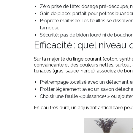
Zéro prise de tête : dosage pré-découpé, 
Gain de place : parfait pour petites buander
Propreté maîtrisée : les feuilles se dissolv
tambour.
Sécurité : pas de bidon lourd ni de bouchon
Efficacité : quel niveau
Sur la majorité du linge courant (coton, synthét
convaincante et des couleurs nettes, surtou
tenaces (gras, sauce, herbe), associez de bon
Prétrempage localisé avec un détachant 
Frotter légèrement avec un savon détachan
Choisir une feuille « puissance+ » ou ajoute
En eau très dure, un adjuvant anticalcaire peut