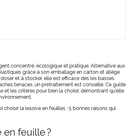
rgent concentré, écologique et pratique. Alternative aux
 plastiques grâce à son emballage en carton et allège
 doser et à stocker, elle est efficace dès les basses
taches tenaces, un prétraitement est conseillé. Ce guide
 et les critères pour bien la choisir, démontrant qu'elle
environnement.
 choisir la lessive en feuilles : 5 bonnes raisons qui
 en feuille ?