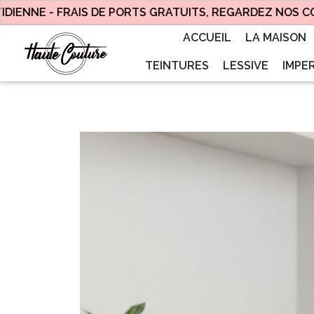
E -
FRAIS DE PORTS GRATUITS, REGARDEZ NOS CONDITIO
ACCUEIL
LA MAISON
TEINTURES
LESSIVE
IMPE