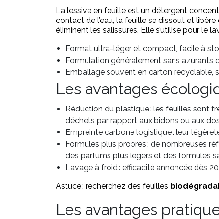
La lessive en feuille est un détergent concen
contact de l’eau, la feuille se dissout et libè
éliminent les salissures. Elle s’utilise pour le
Format ultra-léger et compact, facile à sto
Formulation généralement sans azurants op
Emballage souvent en carton recyclable, s
Les avantages écologi
Réduction du plastique : les feuilles sont 
déchets par rapport aux bidons ou aux dos
Empreinte carbone logistique : leur légèret
Formules plus propres : de nombreuses référ
des parfums plus légers et des formules sa
Lavage à froid : efficacité annoncée dès 
Astuce : recherchez des feuilles
biodégrada
Les avantages pratiqu