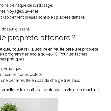
moins de risque de surdosage.
ies, voyages, laveries.
ent rapidement si elles sont bien placées dans le
 doseur glissant.
 de propreté attendre ?
ique, couleurs), la lessive en feuille offre une propreté
t en programmes éco à 30–40 °C. Pour les taches
nes pratiques :
enzymatique.
t sur les zones ciblées.
r une demi-feuille en cas de charge très sale.
 améliorer le résultat et prolonger la vie de la machine.