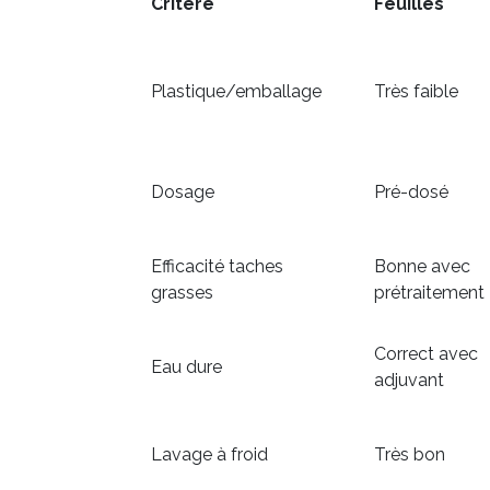
Critère
Feuilles
Plastique/emballage
Très faible
Dosage
Pré-dosé
Efficacité taches
Bonne avec
grasses
prétraitement
Correct avec
Eau dure
adjuvant
Lavage à froid
Très bon