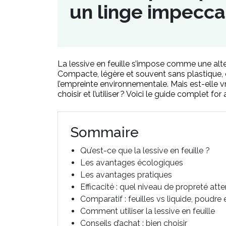
un linge impecca
La lessive en feuille s’impose comme une alter
Compacte, légère et souvent sans plastique, e
l’empreinte environnementale. Mais est-elle v
choisir et l’utiliser ? Voici le guide complet fo
Sommaire
Qu’est-ce que la lessive en feuille ?
Les avantages écologiques
Les avantages pratiques
Efficacité : quel niveau de propreté att
Comparatif : feuilles vs liquide, poudre
Comment utiliser la lessive en feuille
Conseils d’achat : bien choisir