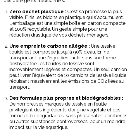
des détergents traditionnels.
Zéro déchet plastique :
C'est sa promesse la plus
visible. Finis les bidons en plastique qui s'accumulent.
L'emballage est une simple boîte en carton compacte
et 100% recyclable. Un geste simple pour une
réduction drastique de vos déchets ménagers.
Une empreinte carbone allégée :
Une lessive
liquide est composée jusqu'à 90% d'eau. En ne
transportant que l'ingrédient actif sous une forme
déshydratée, les feuilles de lessive sont
incroyablement légères et compactes. Un seul camion
peut livrer l'équivalent de 10 camions de lessive liquide,
réduisant massivement les émissions de CO2 liées au
transport.
Des formules plus propres et biodégradables :
De nombreuses marques de lessive en feuille
privilégient des ingrédients d'origine végétale et des
formules biodégradables, sans phosphates, parabènes
ou autres substances controversées, pour un moindre
impact sur la vie aquatique.