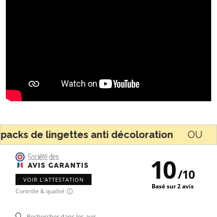
 lingettes anti décoloration
OU 1 produit 
10
/
10
VOIR L'ATTESTATION
Basé sur 2 avis
Contrôle & qualité