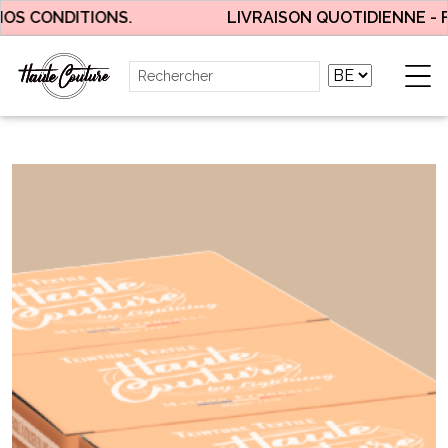
ONDITIONS.
LIVRAISON QUOTIDIENNE -
FRAIS