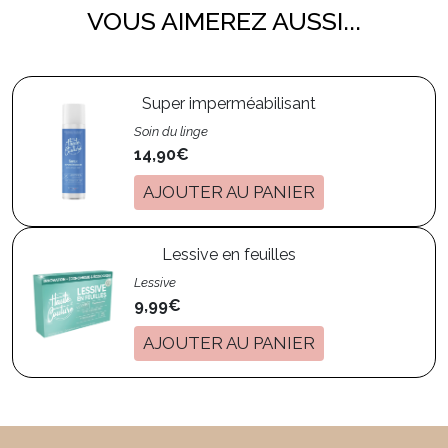
VOUS AIMEREZ AUSSI...
Super imperméabilisant
Soin du linge
14,90€
AJOUTER AU PANIER
Lessive en feuilles
Lessive
9,99€
AJOUTER AU PANIER