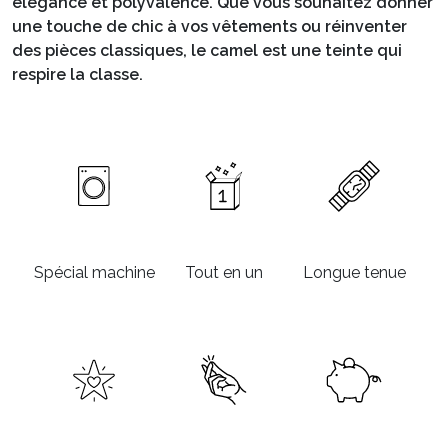
élégance et polyvalence. Que vous souhaitez donner
une touche de chic à vos vêtements ou réinventer
des pièces classiques, le camel est une teinte qui
respire la classe.
Spécial machine
Tout en un
Longue tenue