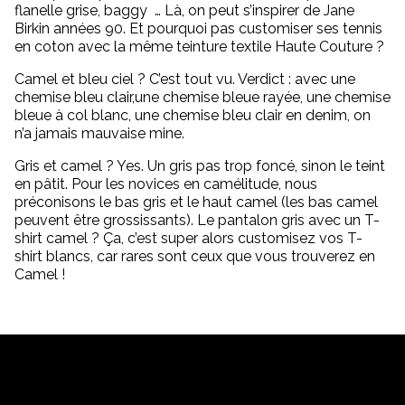
flanelle grise, baggy … Là, on peut s’inspirer de Jane
Birkin années 90. Et pourquoi pas customiser ses tennis
en coton avec la même teinture textile Haute Couture ?
Camel et bleu ciel ? C’est tout vu. Verdict : avec une
chemise bleu clair,une chemise bleue rayée, une chemise
bleue à col blanc, une chemise bleu clair en denim, on
n’a jamais mauvaise mine.
Gris et camel ? Yes. Un gris pas trop foncé, sinon le teint
en pâtit. Pour les novices en camélitude, nous
préconisons le bas gris et le haut camel (les bas camel
peuvent être grossissants). Le pantalon gris avec un T-
shirt camel ? Ça, c’est super alors customisez vos T-
shirt blancs, car rares sont ceux que vous trouverez en
Camel !