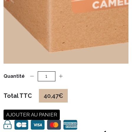
Quantité
Total TTC
40,47€
AJOUTER AU PANIER