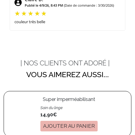
Publié le 4/9/26, 8:43 PM
(Date de commande : 3/30/2026)
couleur très belle
| NOS CLIENTS ONT ADORÉ |
VOUS AIMEREZ AUSSI...
Super imperméabilisant
Soin du linge
14,90€
AJOUTER AU PANIER