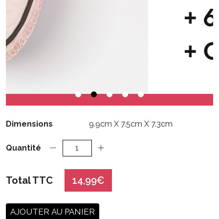
Dimensions
9.9cm X 7.5cm X 7.3cm
Quantité
Total TTC
14,99€
AJOUTER AU PANIER