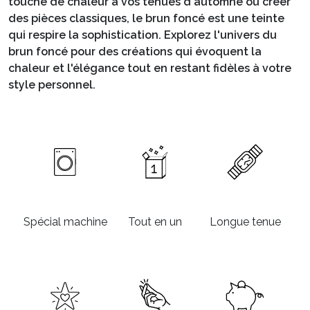
touche de chaleur à vos tenues d'automne ou créer
des pièces classiques, le brun foncé est une teinte
qui respire la sophistication. Explorez l'univers du
brun foncé pour des créations qui évoquent la
chaleur et l'élégance tout en restant fidèles à votre
style personnel.
Spécial machine
Tout en un
Longue tenue