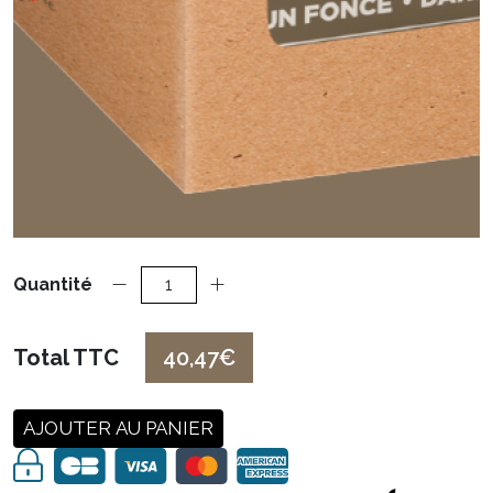
Quantité
Total TTC
40,47€
AJOUTER AU PANIER