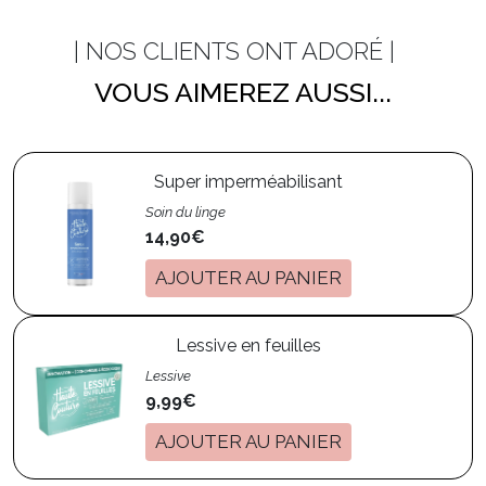
| NOS CLIENTS ONT ADORÉ |
VOUS AIMEREZ AUSSI...
Super imperméabilisant
Soin du linge
14,90€
AJOUTER AU PANIER
Lessive en feuilles
Lessive
9,99€
AJOUTER AU PANIER