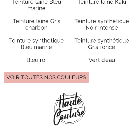
Teinture laine Bleu
Teinture laine Kaki
marine
Teinture laine Gris
Teinture synthétique
charbon
Noir intense
Teinture synthétique
Teinture synthétique
Bleu marine
Gris foncé
Bleu roi
Vert d'eau
VOIR TOUTES NOS COULEURS