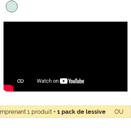
ant 1 produit +
1 pack de lessive
OU pour t