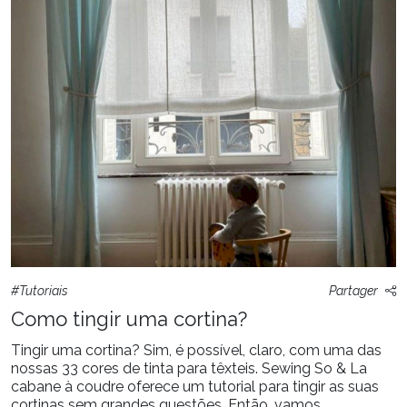
#Tutoriais
Partager
Como tingir uma cortina?
Tingir uma cortina? Sim, é possível, claro, com uma das
nossas 33 cores de tinta para têxteis. Sewing So & La
cabane à coudre oferece um tutorial para tingir as suas
cortinas sem grandes questões. Então, vamos