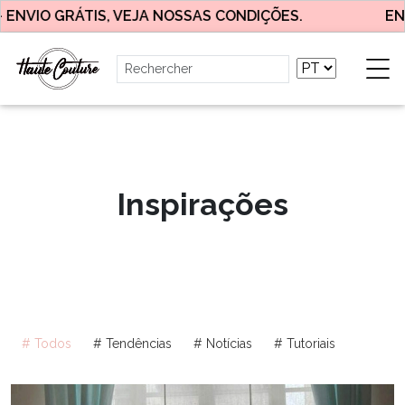
NVIO GRÁTIS, VEJA NOSSAS CONDIÇÕES.
ENTR
Inspirações
# Todos
# Tendências
# Notícias
# Tutoriais