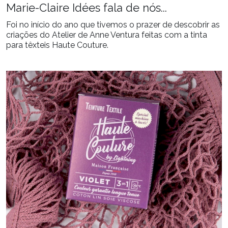
Marie-Claire Idées fala de nós...
Foi no início do ano que tivemos o prazer de descobrir as
criações do Atelier de Anne Ventura feitas com a tinta
para têxteis Haute Couture.