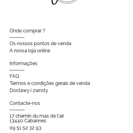
Onde comprar ?
Os nossos pontos de venda
A nossa loja online
Informações
FAQ
Termos e condições gerais de venda
Dostawy i zwroty
Contacte-nos
17 chemin du mas de l'air
13440 Cabannes
09 51 52 32 93