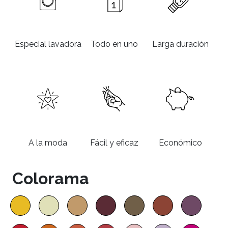
Especial lavadora
Todo en uno
Larga duración
A la moda
Fácil y eficaz
Económico
Colorama