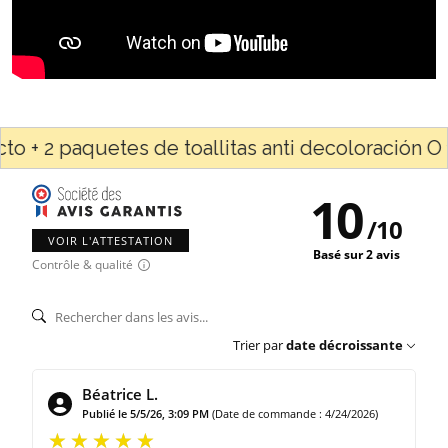
2 paquetes de toallitas anti decoloración O 1 p
10
/
10
VOIR L'ATTESTATION
Basé sur 2 avis
Contrôle & qualité
Trier par
date décroissante
Béatrice L.
Publié le 5/5/26, 3:09 PM
(Date de commande : 4/24/2026)