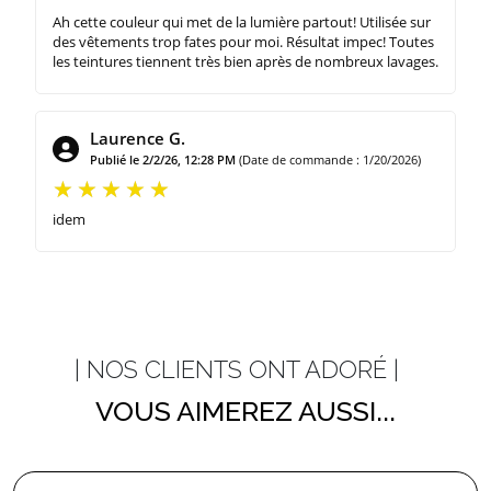
Ah cette couleur qui met de la lumière partout! Utilisée sur
des vêtements trop fates pour moi. Résultat impec! Toutes
les teintures tiennent très bien après de nombreux lavages.
Laurence G.
Publié le 2/2/26, 12:28 PM
(Date de commande : 1/20/2026)
idem
| NOS CLIENTS ONT ADORÉ |
VOUS AIMEREZ AUSSI...