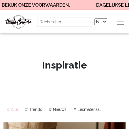
KIJK ONZE VOORWAARDEN.
DAGELIJKSE LEVER
Inspiratie
# Alle
# Trends
# Nieuws
# Lesmateriaal