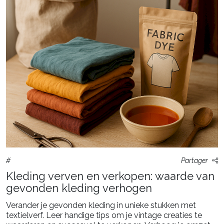
#
Partager
Kleding verven en verkopen: waarde van
gevonden kleding verhogen
Verander je gevonden kleding in unieke stukken met
textielverf. Leer handige tips om je vintage creaties te