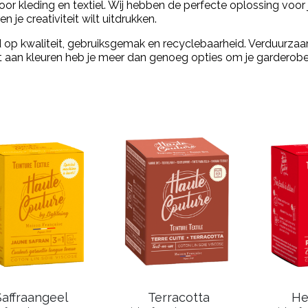
r kleding en textiel. Wij hebben de perfecte oplossing voor je, 
n je creativiteit wilt uitdrukken.
d op kwaliteit, gebruiksgemak en recyclebaarheid. Verduurzaa
aan kleuren heb je meer dan genoeg opties om je garderobe ni
Saffraangeel
Terracotta
He