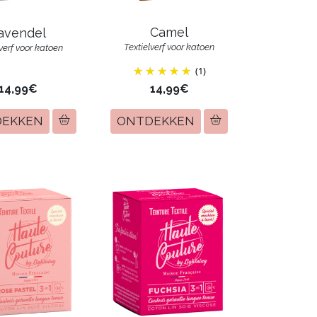
Camel
avendel
Textielverf voor katoen
lverf voor katoen
(1)
14,99€
14,99€
DEKKEN
ONTDEKKEN