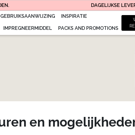
DAGELIJKSE LEVERING – G
GEBRUIKSAANWIJZING
INSPIRATIE
RE
IMPREGNEERMIDDEL
PACKS AND PROMOTIONS
uren en mogelijkhede