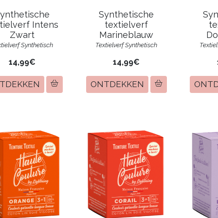
ynthetische
Synthetische
Syn
tielverf Intens
textielverf
te
Zwart
Marineblauw
Do
tielverf Synthetisch
Textielverf Synthetisch
Textie
14,99€
14,99€
TDEKKEN
ONTDEKKEN
ONT