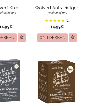
verf Khaki
Wolverf Antracietgrijs
xtielverf Wol
Textielverf Wol
(2)
14,99€
14,99€
DEKKEN
ONTDEKKEN