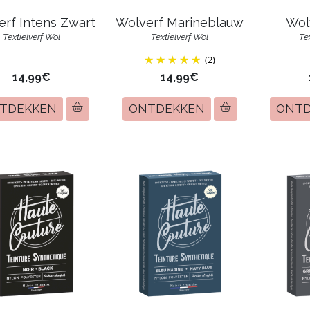
rf Intens Zwart
Wolverf Marineblauw
Wol
Textielverf Wol
Textielverf Wol
Te
(2)
14,99€
14,99€
TDEKKEN
ONTDEKKEN
ONT