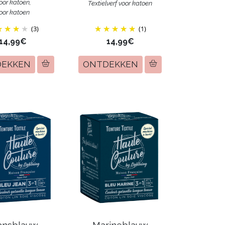
voor katoen,
Textielverf voor katoen
voor katoen
(3)
(1)
14,99€
14,99€
DEKKEN
ONTDEKKEN