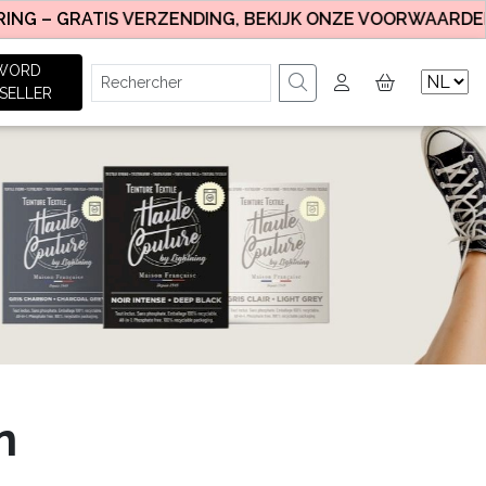
RATIS VERZENDING, BEKIJK ONZE VOORWAARDEN.
WORD
SELLER
n