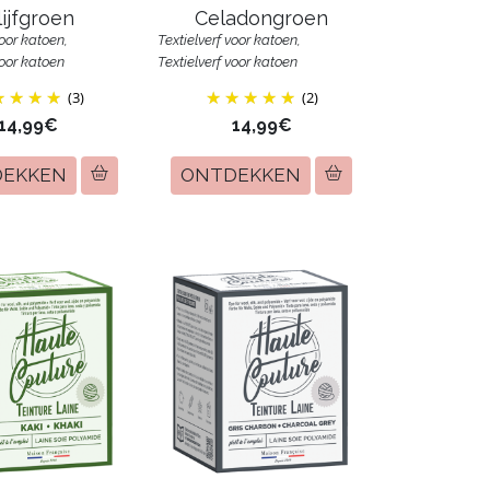
ijfgroen
Celadongroen
voor katoen,
Textielverf voor katoen,
voor katoen
Textielverf voor katoen
(3)
(2)
14,99€
14,99€
DEKKEN
ONTDEKKEN