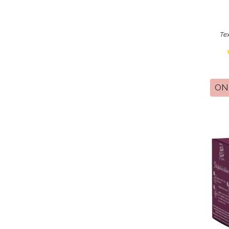
Tex
ON