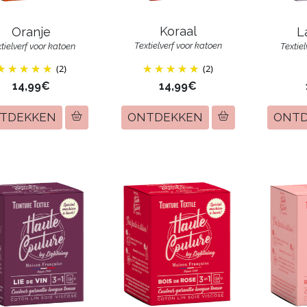
Koraal
Oranje
L
Textielverf voor katoen
tielverf voor katoen
Textie
(2)
(2)
14,99€
14,99€
TDEKKEN
ONTDEKKEN
ONT