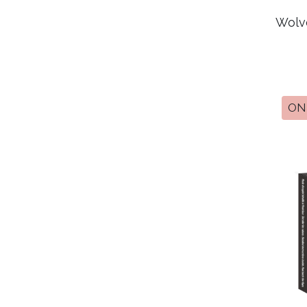
Wolve
ON