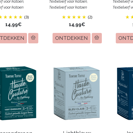
erf voor katoen,
Textielverf voor katoen,
Textielverf 
erf voor katoen
Textielverf voor katoen
Textielverf 
(3)
(2)
14,99€
14,99€
TDEKKEN
ONTDEKKEN
ONT