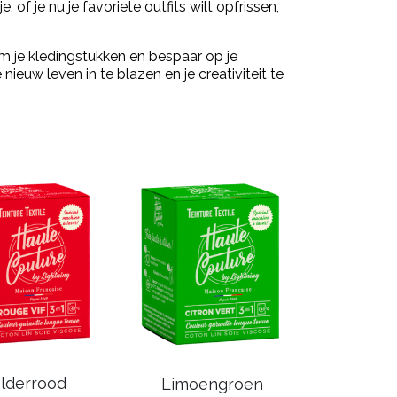
of je nu je favoriete outfits wilt opfrissen,
m je kledingstukken en bespaar op je
euw leven in te blazen en je creativiteit te
lderrood
Limoengroen