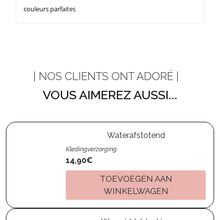
couleurs parfaites
| NOS CLIENTS ONT ADORÉ |
VOUS AIMEREZ AUSSI...
Waterafstotend
Kledingverzorging
14,90€
TOEVOEGEN AAN
WINKELWAGEN