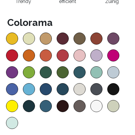
Trendy
efficient
Zuinig
Colorama