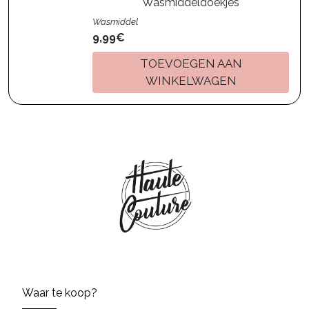
Wasmiddeldoekjes
Wasmiddel
9,99€
TOEVOEGEN AAN
WINKELWAGEN
Waar te koop?