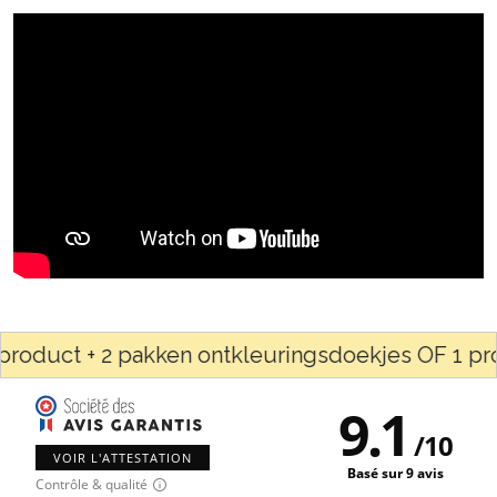
duct + 2 pakken ontkleuringsdoekjes OF 1 produc
9.1
/
10
VOIR L'ATTESTATION
Basé sur 9 avis
Contrôle & qualité