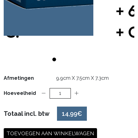
Afmetingen
9.9cm X 7.5cm X 7.3cm
Hoeveelheid
Totaal incl. btw
14,99€
TOEVOEGEN AAN WINKELWAGEN