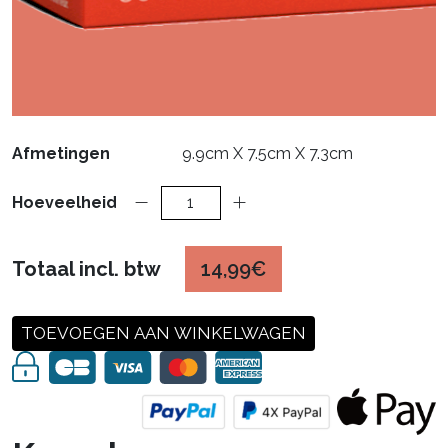
Afmetingen
9.9cm X 7.5cm X 7.3cm
Hoeveelheid
Totaal incl. btw
14,99€
TOEVOEGEN AAN WINKELWAGEN