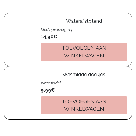
Waterafstotend
Kledingverzorging
14,90€
TOEVOEGEN AAN
WINKELWAGEN
Wasmiddeldoekjes
Wasmiddel
9,99€
TOEVOEGEN AAN
WINKELWAGEN