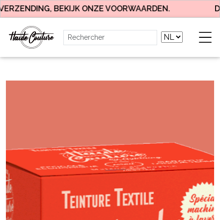
VERZENDING, BEKIJK ONZE VOORWAARDEN.
DA