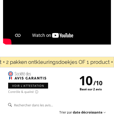
 2 pakken ontkleuringsdoekjes OF 1 product + 1 
10
/
10
VOIR L'ATTESTATION
Basé sur 2 avis
Contrôle & qualité
Trier par
date décroissante