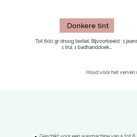
Donkere tint
Tot 600 gr droog textiel. Bijvoorbeeld : 1 jeans
1 trui, 1 badhanddoek...
Houd vóór het verven r
Geschikt voor een wasmachine van 5 tot 6 