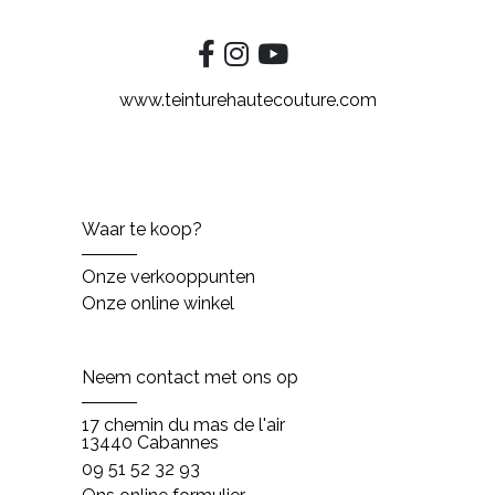
www.teinturehautecouture.com
Waar te koop?
Onze verkooppunten
Onze online winkel
Neem contact met ons op
17 chemin du mas de l'air
13440 Cabannes
09 51 52 32 93