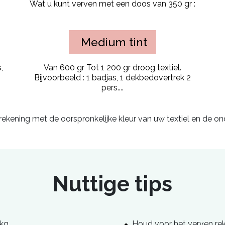
Wat u kunt verven met een doos van 350 gr :
Medium tint
,
Van 600 gr Tot 1 200 gr droog textiel.
Bijvoorbeeld : 1 badjas, 1 dekbedovertrek 2
pers....
ekening met de oorspronkelijke kleur van uw textiel en de o
Nuttige tips
kg.
Houd voor het verven rek