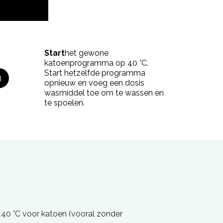
Start
het gewone
katoenprogramma op 40 °C.
Start hetzelfde programma
3
opnieuw en voeg een dosis
wasmiddel toe om te wassen en
te spoelen.
40 °C voor katoen (vooral zonder