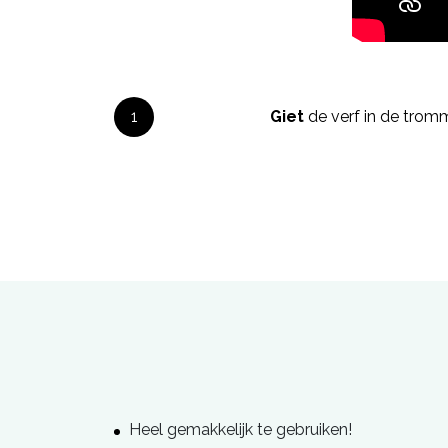
1
Giet
de verf in de tromm
Heel gemakkelijk te gebruiken!