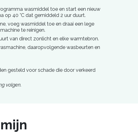
programma wasmiddel toe en start een nieuw
op 40 °C dat gemiddeld 2 uur duurt.
ine, voeg wasmiddel toe en draai een lege
machine te reinigen.
buurt van direct zonlicht en elke warmtebron.
wasmachine, daaropvolgende wasbeurten en
rden gesteld voor schade die door verkeerd
ng volgen.
rmijn