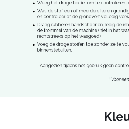
Weeg het droge textiel om te controleren o
Was de stof een of meerdere keren grondig,
en controleer of de grondverf volledig verwi
Draag rubberen handschoenen, ledig de in
de trommel van de machine (niet in het wa
rechtstreeks op het wasgoed).
Voeg de droge stoffen toe zonder ze te vo
binnenstebuiten.
Aangezien tijdens het gebruik geen contro
* Voor ee
Kleu