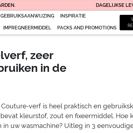
N.
DAGELIJKSE LEVERI
GEBRUIKSAANWIJZING
INSPIRATIE
RE
IMPREGNEERMIDDEL
PACKS AND PROMOTIONS
lverf, zeer
bruiken in de
Couture-verf is heel praktisch en gebruikskla
bevat kleurstof, zout en fixeermiddel. Hoe 
 in uw wasmachine? Uitleg in 3 eenvoudige