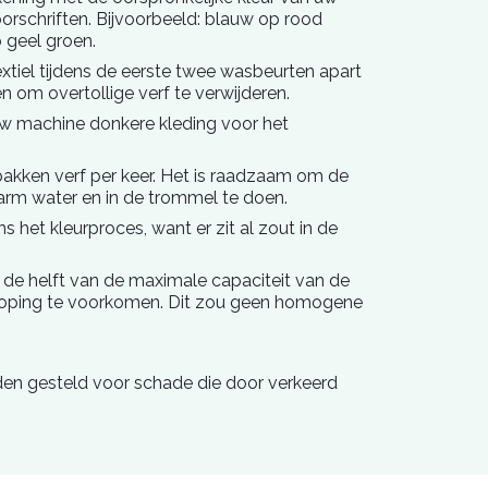
rschriften. Bijvoorbeeld: blauw op rood
 geel groen.
xtiel tijdens de eerste twee wasbeurten apart
en om overtollige verf te verwijderen.
uw machine donkere kleding voor het
pakken verf per keer. Het is raadzaam om de
arm water en in de trommel te doen.
s het kleurproces, want er zit al zout in de
n de helft van de maximale capaciteit van de
ping te voorkomen. Dit zou geen homogene
rden gesteld voor schade die door verkeerd