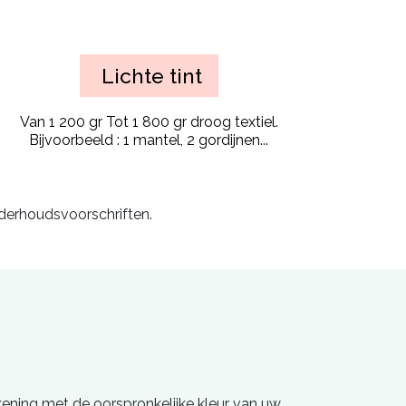
Lichte tint
Van 1 200 gr Tot 1 800 gr droog textiel.
Bijvoorbeeld : 1 mantel, 2 gordijnen...
nderhoudsvoorschriften.
ening met de oorspronkelijke kleur van uw