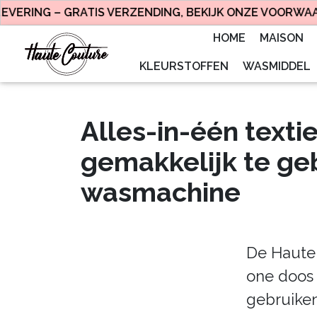
RING – GRATIS VERZENDING, BEKIJK ONZE VOORWAARDE
HOME
MAISON
KLEURSTOFFEN
WASMIDDEL
Alles-in-één textie
gemakkelijk te ge
wasmachine
De Haute 
one doos 
gebruiken