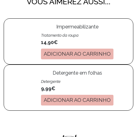
VOUS AIMEREZ AUSSI...
Impermeabilizante
Tratamento da roupa
14,90€
ADICIONAR AO CARRINHO
Detergente em folhas
Detergente
9,99€
ADICIONAR AO CARRINHO