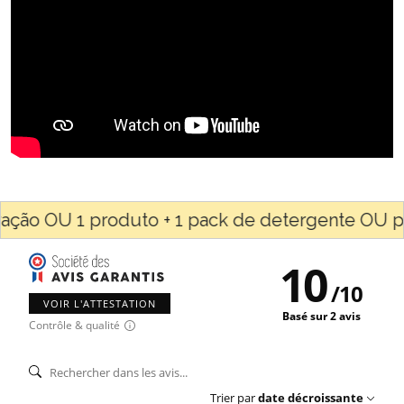
ão OU 1 produto + 1 pack de detergente OU para
10
/
10
VOIR L'ATTESTATION
Basé sur 2 avis
Contrôle & qualité
Trier par
date décroissante