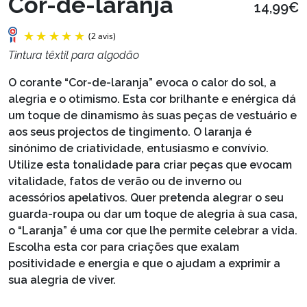
Cor-de-laranja
14,99€
Tintura têxtil para algodão
O corante “Cor-de-laranja” evoca o calor do sol, a
alegria e o otimismo. Esta cor brilhante e enérgica dá
um toque de dinamismo às suas peças de vestuário e
aos seus projectos de tingimento. O laranja é
sinónimo de criatividade, entusiasmo e convívio.
Utilize esta tonalidade para criar peças que evocam
vitalidade, fatos de verão ou de inverno ou
acessórios apelativos. Quer pretenda alegrar o seu
(2 avis)
guarda-roupa ou dar um toque de alegria à sua casa,
o “Laranja” é uma cor que lhe permite celebrar a vida.
Escolha esta cor para criações que exalam
positividade e energia e que o ajudam a exprimir a
sua alegria de viver.