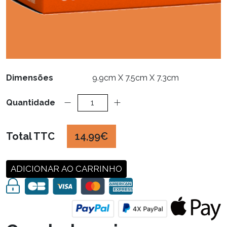
Dimensões
9.9cm X 7.5cm X 7.3cm
Quantidade
Total TTC
14,99€
ADICIONAR AO CARRINHO