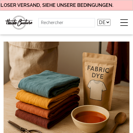
ER VERSAND, SIEHE UNSERE BEDINGUNGEN.
T