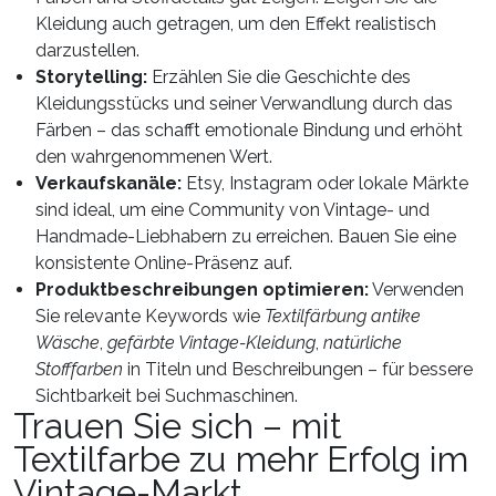
Kleidung auch getragen, um den Effekt realistisch
darzustellen.
Storytelling:
Erzählen Sie die Geschichte des
Kleidungsstücks und seiner Verwandlung durch das
Färben – das schafft emotionale Bindung und erhöht
den wahrgenommenen Wert.
Verkaufskanäle:
Etsy, Instagram oder lokale Märkte
sind ideal, um eine Community von Vintage- und
Handmade-Liebhabern zu erreichen. Bauen Sie eine
konsistente Online-Präsenz auf.
Produktbeschreibungen optimieren:
Verwenden
Sie relevante Keywords wie
Textilfärbung antike
Wäsche
,
gefärbte Vintage-Kleidung
,
natürliche
Stofffarben
in Titeln und Beschreibungen – für bessere
Sichtbarkeit bei Suchmaschinen.
Trauen Sie sich – mit
Textilfarbe zu mehr Erfolg im
Vintage-Markt