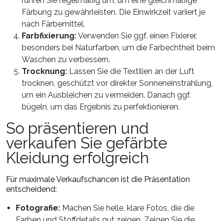
rühren Sie regelmäßig um, um eine gleichmäßige
Färbung zu gewährleisten. Die Einwirkzeit variiert je
nach Färbemittel.
Farbfixierung:
Verwenden Sie ggf. einen Fixierer,
besonders bei
Naturfarben
, um die Farbechtheit beim
Waschen zu verbessern.
Trocknung:
Lassen Sie die Textilien an der Luft
trocknen, geschützt vor direkter Sonneneinstrahlung,
um ein Ausbleichen zu vermeiden. Danach ggf.
bügeln, um das Ergebnis zu perfektionieren.
So präsentieren und
verkaufen Sie gefärbte
Kleidung erfolgreich
Für maximale Verkaufschancen ist die Präsentation
entscheidend:
Fotografie:
Machen Sie helle, klare Fotos, die die
Farben und Stoffdetails gut zeigen. Zeigen Sie die