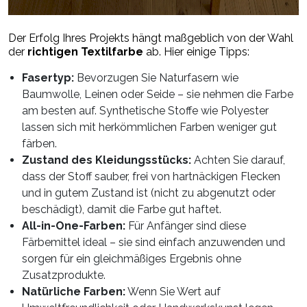
Der Erfolg Ihres Projekts hängt maßgeblich von der Wahl
der
richtigen Textilfarbe
ab. Hier einige Tipps:
Fasertyp:
Bevorzugen Sie Naturfasern wie
Baumwolle, Leinen oder Seide – sie nehmen die Farbe
am besten auf. Synthetische Stoffe wie Polyester
lassen sich mit
herkömmlichen Farben
weniger gut
färben.
Zustand des Kleidungsstücks:
Achten Sie darauf,
dass der Stoff sauber, frei von hartnäckigen Flecken
und in gutem Zustand ist (nicht zu abgenutzt oder
beschädigt), damit die Farbe gut haftet.
All-in-One-Farben:
Für Anfänger sind diese
Färbemittel ideal – sie sind einfach anzuwenden und
sorgen für ein gleichmäßiges Ergebnis ohne
Zusatzprodukte.
Natürliche Farben:
Wenn Sie Wert auf