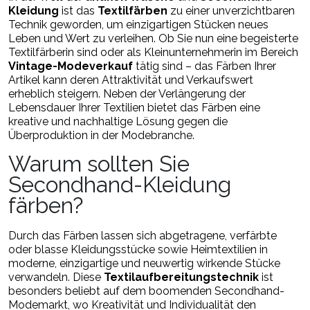
Kleidung
ist das
Textilfärben
zu einer unverzichtbaren
Technik geworden, um einzigartigen Stücken neues
Leben und Wert zu verleihen. Ob Sie nun eine begeisterte
Textilfärberin
sind oder als Kleinunternehmerin im Bereich
Vintage-Modeverkauf
tätig sind – das Färben Ihrer
Artikel kann deren Attraktivität und Verkaufswert
erheblich steigern. Neben der Verlängerung der
Lebensdauer Ihrer Textilien bietet das Färben eine
kreative und nachhaltige Lösung gegen die
Überproduktion in der Modebranche.
Warum sollten Sie
Secondhand-Kleidung
färben?
Durch das Färben lassen sich abgetragene, verfärbte
oder blasse Kleidungsstücke sowie Heimtextilien in
moderne, einzigartige und neuwertig wirkende Stücke
verwandeln. Diese
Textilaufbereitungstechnik
ist
besonders beliebt auf dem boomenden
Secondhand-
Modemarkt
, wo Kreativität und Individualität den