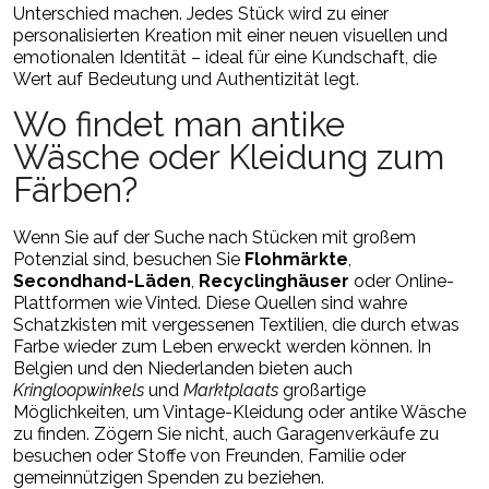
Unterschied machen. Jedes Stück wird zu einer
personalisierten Kreation mit einer neuen visuellen und
emotionalen Identität – ideal für eine Kundschaft, die
Wert auf Bedeutung und Authentizität legt.
Wo findet man antike
Wäsche oder Kleidung zum
Färben?
Wenn Sie auf der Suche nach Stücken mit großem
Potenzial sind, besuchen Sie
Flohmärkte
,
Secondhand-Läden
,
Recyclinghäuser
oder
Online-
Plattformen wie Vinted
. Diese Quellen sind wahre
Schatzkisten mit vergessenen Textilien, die durch etwas
Farbe wieder zum Leben erweckt werden können. In
Belgien und den Niederlanden bieten auch
Kringloopwinkels
und
Marktplaats
großartige
Möglichkeiten, um Vintage-Kleidung oder antike Wäsche
zu finden. Zögern Sie nicht, auch Garagenverkäufe zu
besuchen oder Stoffe von Freunden, Familie oder
gemeinnützigen Spenden zu beziehen.