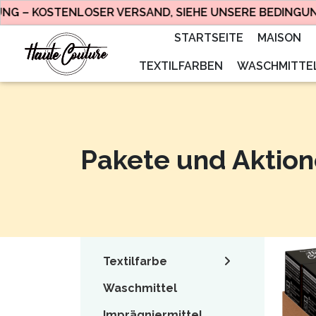
STENLOSER VERSAND, SIEHE UNSERE BEDINGUNGEN.
STARTSEITE
MAISON
TEXTILFARBEN
WASCHMITTE
Pakete und Aktio
Textilfarbe
Waschmittel
Imprägniermittel