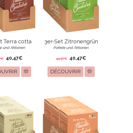
3er-Set Zitronengrün
t Terra cotta
Pakete und Aktionen
e und Aktionen
40,47€
40,47€
7€
44,97€
OUVRIR
DÉCOUVRIR