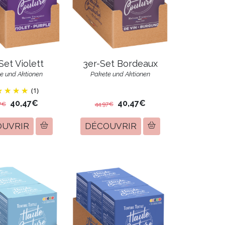
Set Violett
3er-Set Bordeaux
e und Aktionen
Pakete und Aktionen
(1)
40,47€
40,47€
7€
44,97€
OUVRIR
DÉCOUVRIR