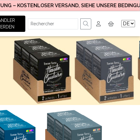
OSTENLOSER VERSAND, SIEHE UNSERE BEDINGUNGEN.
ÄNDLER
ERDEN