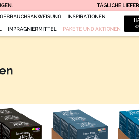
TÄGLICHE LIEFERUNG – K
GEBRAUCHSANWEISUNG
INSPIRATIONEN
H
W
L
IMPRÄGNIERMITTEL
PAKETE UND AKTIONEN
nen