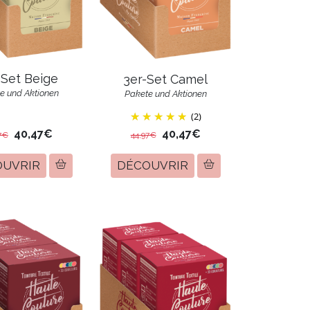
-Set Beige
3er-Set Camel
e und Aktionen
Pakete und Aktionen
(2)
40,47€
40,47€
7€
44,97€
OUVRIR
DÉCOUVRIR