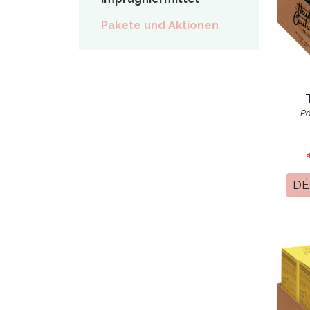
Pakete und Aktionen
Pa
DÉ