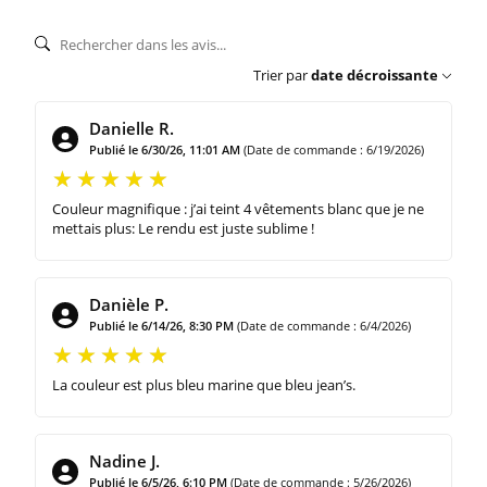
Trier par
date décroissante
Danielle R.
Publié le 6/30/26, 11:01 AM
(Date de commande : 6/19/2026)
Couleur magnifique : j’ai teint 4 vêtements blanc que je ne
mettais plus: Le rendu est juste sublime !
Danièle P.
Publié le 6/14/26, 8:30 PM
(Date de commande : 6/4/2026)
La couleur est plus bleu marine que bleu jean’s.
Nadine J.
Publié le 6/5/26, 6:10 PM
(Date de commande : 5/26/2026)