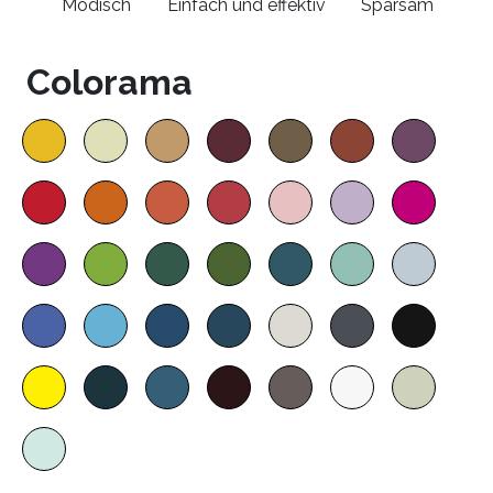
Modisch
Einfach und effektiv
Sparsam
Colorama