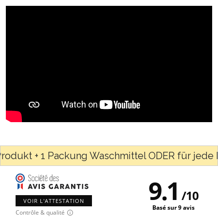
ukt + 1 Packung Waschmittel ODER für jede Best
9.1
/
10
VOIR L'ATTESTATION
Basé sur 9 avis
Contrôle & qualité