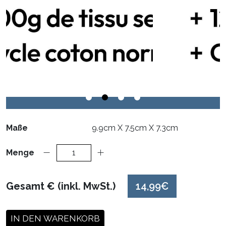
Maße
9.9cm X 7.5cm X 7.3cm
Menge
Gesamt € (inkl. MwSt.)
14,99€
IN DEN WARENKORB