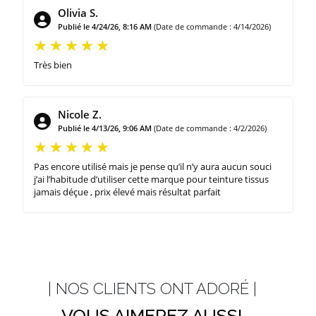
Olivia S.
Publié le 4/24/26, 8:16 AM
(Date de commande : 4/14/2026)
Très bien
Nicole Z.
Publié le 4/13/26, 9:06 AM
(Date de commande : 4/2/2026)
Pas encore utilisé mais je pense qu’il n’y aura aucun souci
j’ai l’habitude d’utiliser cette marque pour teinture tissus
jamais déçue , prix élevé mais résultat parfait
| NOS CLIENTS ONT ADORÉ |
VOUS AIMEREZ AUSSI...