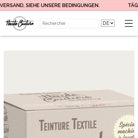
RSAND, SIEHE UNSERE BEDINGUNGEN.
TÄGLI