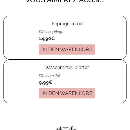
Imprägnierend
Wäschepflege
14,90€
IN DEN WARENKORB
Waschmittel-blatter
Waschmittel
9,99€
IN DEN WARENKORB