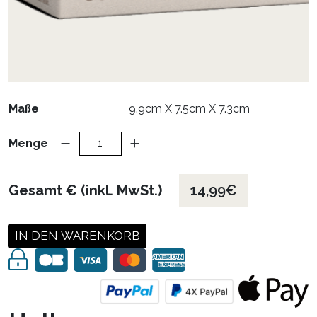
Maße
9.9cm X 7.5cm X 7.3cm
Menge
Gesamt € (inkl. MwSt.)
14,99€
IN DEN WARENKORB