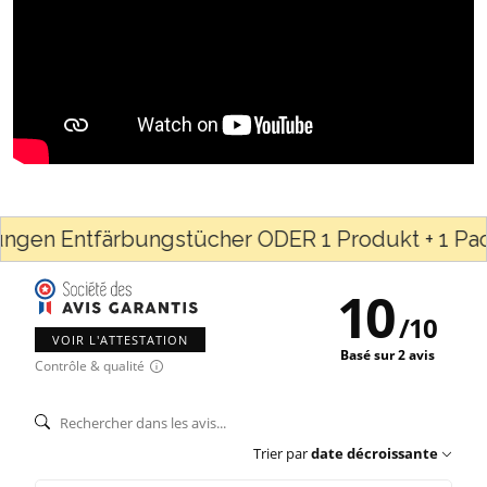
gen Entfärbungstücher ODER 1 Produkt + 1 Packu
10
/
10
VOIR L'ATTESTATION
Basé sur 2 avis
Contrôle & qualité
Trier par
date décroissante