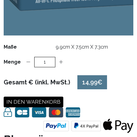
Maße
9.9cm X 7.5cm X 7.3cm
Menge
Gesamt € (inkl. MwSt.)
14,99€
IN DEN WARENKORB