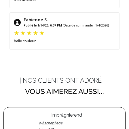
Fabienne S.
Publié le 1/14/26, 6:57 PM
(Date de commande : 1/4/2026)
belle couleur
| NOS CLIENTS ONT ADORÉ |
VOUS AIMEREZ AUSSI...
Imprägnierend
Wäschepflege