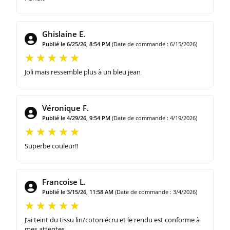
Ghislaine E.
Publié le 6/25/26, 8:54 PM
(Date de commande : 6/15/2026)
Joli mais ressemble plus à un bleu jean
Véronique F.
Publié le 4/29/26, 9:54 PM
(Date de commande : 4/19/2026)
Superbe couleur!!
Francoise L.
Publié le 3/15/26, 11:58 AM
(Date de commande : 3/4/2026)
J’ai teint du tissu lin/coton écru et le rendu est conforme à
mes attentes